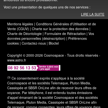
Voici une présentation de quelques uns de nos services :
LIRE LA SUITE
Mentions légales
|
Conditions Générales d'Utilisation et de
Vente (CGUV)
|
Charte sur la protection des données
|
Charte de Déontologie
|
Formulaire de Rétractation
|
Vos
données personnelles (désinscription)
|
Préférences
cookies
|
Contactez-nous
|
Bloctel
Copyright © 2000-2026 Cosmospace - Tous droits réservés -
www.astro.fr
(3)
Ce consentement exprès s'applique à la société
Cosmospace et les sociétés Telemaque, Pluton Media,
Cassiopée et SBSR OnLine afin de recevoir leurs offres de
voyance. Par téléphone, il est entendu toutes émissions
d'appel émanant de la société Cosmospace et des sociétés
Telemaque, Pluton Media, Cassiopée et SBSR OnLine afin
de recevoir, comme consenties, leurs offres de voyance dans