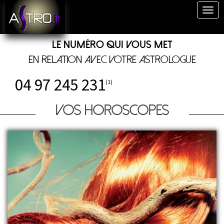
Togg
navig
Le numéro qui vous met
en relation avec votre astrologue
04 97 245 231
(1)
Vos horoscopes