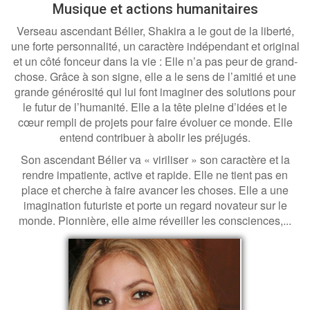
Musique et actions humanitaires
Verseau ascendant Bélier, Shakira a le gout de la liberté,
une forte personnalité, un caractère indépendant et original
et un côté fonceur dans la vie : Elle n’a pas peur de grand-
chose. Grâce à son signe, elle a le sens de l’amitié et une
grande générosité qui lui font imaginer des solutions pour
le futur de l’humanité. Elle a la tête pleine d’idées et le
cœur rempli de projets pour faire évoluer ce monde. Elle
entend contribuer à abolir les préjugés.
Son ascendant Bélier va « viriliser » son caractère et la
rendre impatiente, active et rapide. Elle ne tient pas en
place et cherche à faire avancer les choses. Elle a une
imagination futuriste et porte un regard novateur sur le
monde. Pionnière, elle aime réveiller les consciences,...