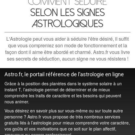
Comment séduire
selon les signes
astrologiques
L'Astrologie peut vous aider à séduire l'être désiré, il suffit
que vous compreniez son mode de fonctionnement et la
façon dont il aime être abordé et charmé. Astro.fr vous livre
ses secrets de séduction, aucun signe ne vous résistera !
Astro.fr, le portail référence de l’astrologie en ligne
Grâce à la position des planètes dans le système solaire à un
instant T, l’astrologie permet de déterminer et de mieux
comprendre les traits de caractère et les besoins qui peuvent
nous animer.
Vous désirez en savoir plus sur vous-même ou sur toute autre
personne ? Astro.fr vous propose de très nombreux services
gratuits liés à l’astrologie pour mieux comprendre votre caractère,
vos goûts et vos motivations que ce soit sur le plan affectif,
amoureux ou encore professionnel.