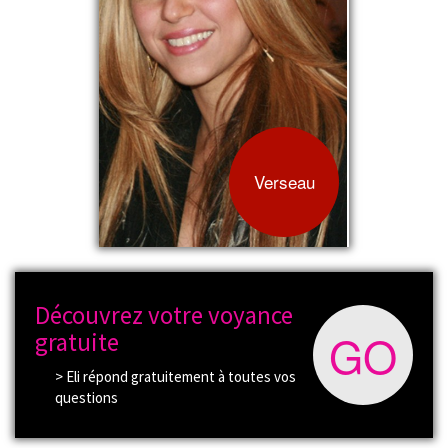
Verseau
Découvrez votre voyance
GO
gratuite
> Eli répond gratuitement à toutes vos
questions