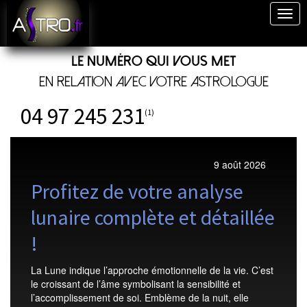
Togg
navig
Le numéro qui vous met
en relation avec votre astrologue
04 97 245 231
(1)
9 août 2026
Profitez de votre analyse
lunaire complète et détaillée
!
La Lune indique l’approche émotionnelle de la vie. C’est
le croissant de l’âme symbolisant la sensibilité et
l’accomplissement de soi. Emblème de la nuit, elle