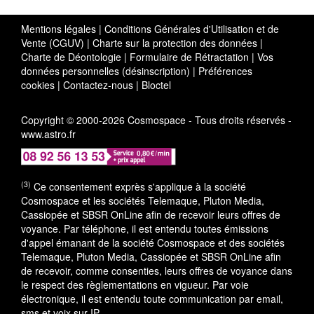
Mentions légales
|
Conditions Générales d'Utilisation et de
Vente (CGUV)
|
Charte sur la protection des données
|
Charte de Déontologie
|
Formulaire de Rétractation
|
Vos
données personnelles (désinscription)
|
Préférences
cookies
|
Contactez-nous
|
Bloctel
Copyright © 2000-2026 Cosmospace - Tous droits réservés -
www.astro.fr
(3)
Ce consentement exprès s'applique à la société
Cosmospace et les sociétés Telemaque, Pluton Media,
Cassiopée et SBSR OnLine afin de recevoir leurs offres de
voyance. Par téléphone, il est entendu toutes émissions
d'appel émanant de la société Cosmospace et des sociétés
Telemaque, Pluton Media, Cassiopée et SBSR OnLine afin
de recevoir, comme consenties, leurs offres de voyance dans
le respect des règlementations en vigueur. Par voie
électronique, il est entendu toute communication par email,
sms et voix sur IP.