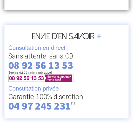
+
Envie d’en savoir
Consultation en direct
Sans attente, sans CB
08 92 56 13 53
Service 0.80€ / min + prix appel
Consultation privée
Garantie 100% discrétion
04 97 245 231
(1)