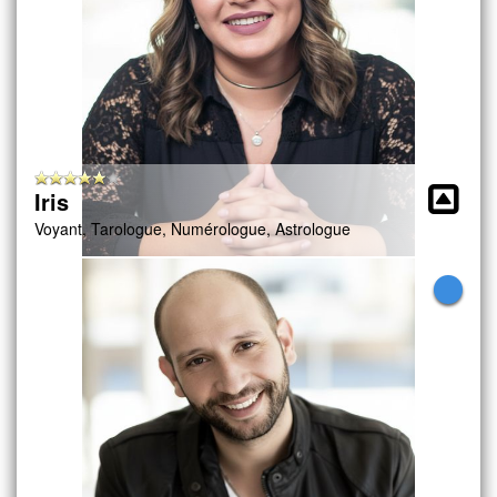
Iris
Voyant, Tarologue, Numérologue, Astrologue