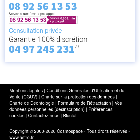
08 92 56 13 53
Service 0.80€ / min + prix appel
Consultation privée
Garantie 100% discrétion
04 97 245 231
(1)
Mentions légales
|
Conditions Générales d'Utilisation et de
Vente (CGUV)
|
Charte sur la protection des données
|
Charte de Déontologie
|
Formulaire de Rétractation
|
Vos
données personnelles (désinscription)
|
Préférences
cookies
|
Contactez-nous
|
Bloctel
Copyright © 2000-2026 Cosmospace - Tous droits réservés -
www.astro.fr