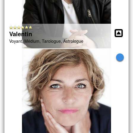
Valentin
Voyant, Médium, Tarologue, Astrologue