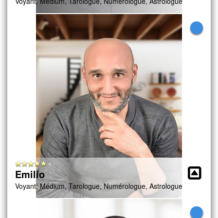
Voyant, Médium, Tarologue, Numérologue, Astrologue
Emilio
Voyant, Médium, Tarologue, Numérologue, Astrologue