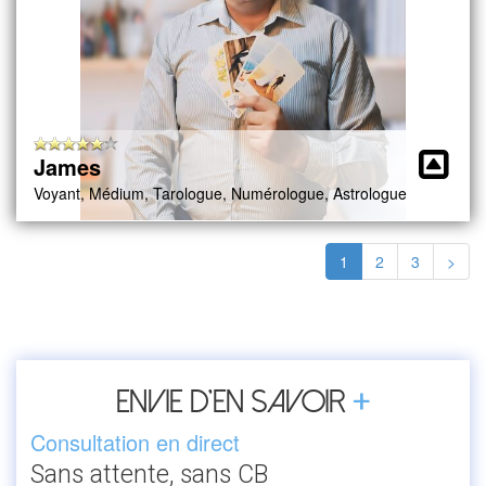
James
Voyant, Médium, Tarologue, Numérologue, Astrologue
1
2
3
>
+
Envie d’en savoir
Consultation en direct
Sans attente, sans CB