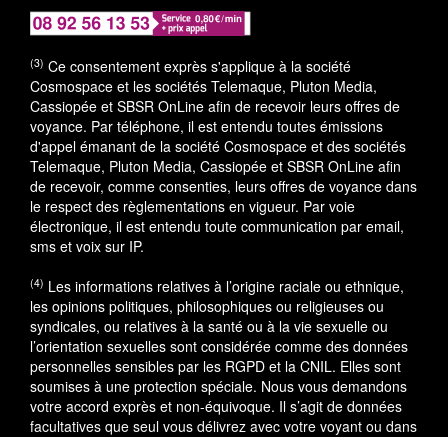
(3)
Ce consentement exprès s'applique à la société
Cosmospace et les sociétés Telemaque, Pluton Media,
Cassiopée et SBSR OnLine afin de recevoir leurs offres de
voyance. Par téléphone, il est entendu toutes émissions
d'appel émanant de la société Cosmospace et des sociétés
Telemaque, Pluton Media, Cassiopée et SBSR OnLine afin
de recevoir, comme consenties, leurs offres de voyance dans
le respect des règlementations en vigueur. Par voie
électronique, il est entendu toute communication par email,
sms et voix sur IP.
(4)
Les informations relatives à l’origine raciale ou ethnique,
les opinions politiques, philosophiques ou religieuses ou
syndicales, ou relatives à la santé ou à la vie sexuelle ou
l’orientation sexuelles sont considérée comme des données
personnelles sensibles par les RGPD et la CNIL. Elles sont
soumises à une protection spéciale. Nous vous demandons
votre accord exprès et non-équivoque. Il s’agit de données
facultatives que seul vous délivrez avec votre voyant ou dans
le cadre du service utilisé.