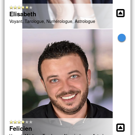
Elisabeth
Voyant, Tarologue, Numérologue, Astrologue
Felicien