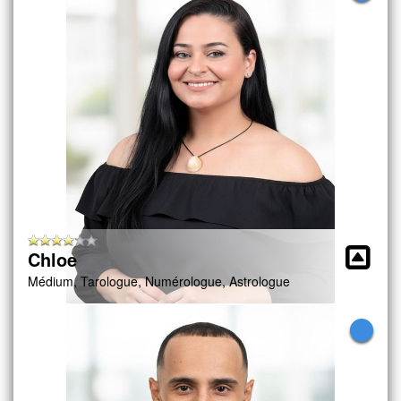
Chloe
Médium, Tarologue, Numérologue, Astrologue