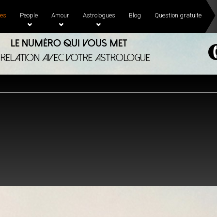
es
People
Amour
Astrologues
Blog
Question gratuite
Le numéro qui vous met
 relation avec votre astrologue