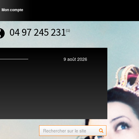
Mon compte
04 97 245 231
(1)
9 août 2026