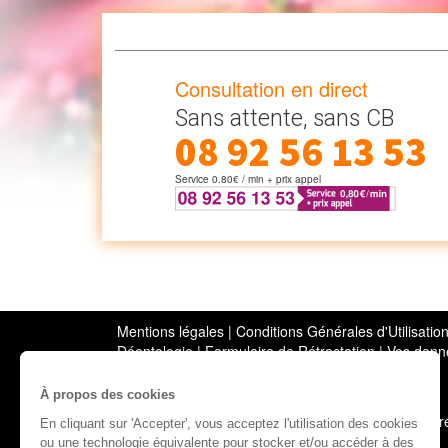
Consultation en direct
Sans attente, sans CB
08 92 56 13 53
Service 0.80€ / min + prix appel
Mentions légales
|
Conditions Générales d'Utilisati
Déontologie
|
Formulaire de Rétractation
|
Vos donné
Bloctel
À propos des cookies
Copyright © 2000-2026 Cosmospace - Tous droits ré
En cliquant sur 'Accepter', vous acceptez l'utilisation des cookies
ou une technologie équivalente pour stocker et/ou accéder à des