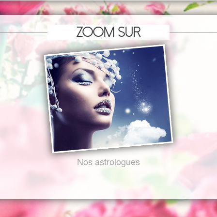
Zoom sur
Nos astrologues