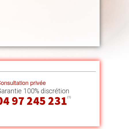
onsultation privée
arantie 100% discrétion
04 97 245 231
(1)