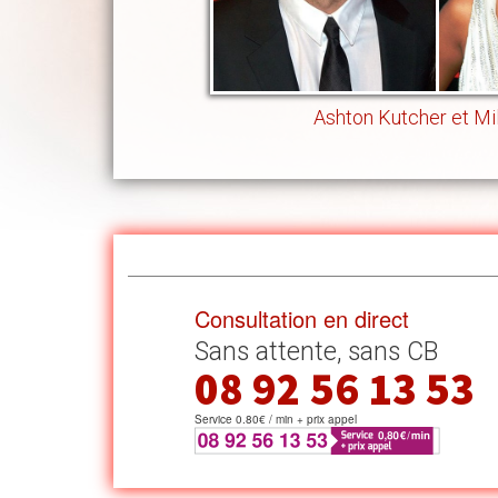
Ashton Kutcher et Mi
Consultation en direct
Sans attente, sans CB
08 92 56 13 53
Service 0.80€ / min + prix appel