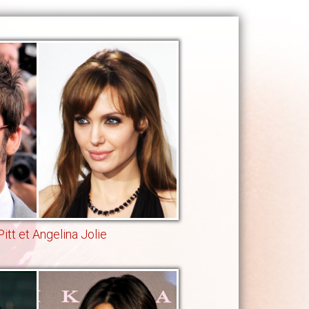
itt et Angelina Jolie