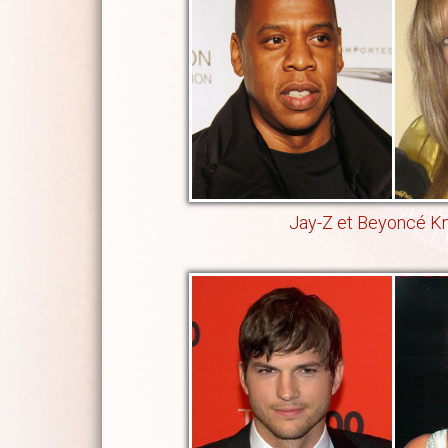
Jay-Z et Beyoncé K