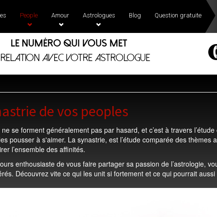
es
People
Amour
Astrologues
Blog
Question gratuite
Le numéro qui vous met
 relation avec votre astrologue
astrie de vos peoples
 ne se forment généralement pas par hasard, et c’est à travers l’étude 
 les pousser à s'aimer. La synastrie, est l’étude comparée des thèmes 
tirer l’ensemble des affinités.
ujours enthousiaste de vous faire partager sa passion de l’astrologie, 
rés. Découvrez vite ce qui les unit si fortement et ce qui pourrait aussi 