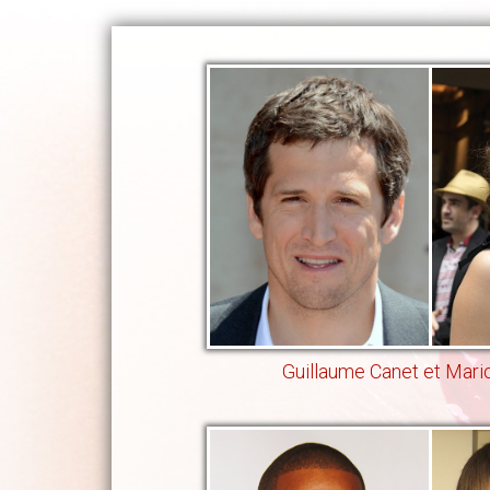
Guillaume Canet et Mario