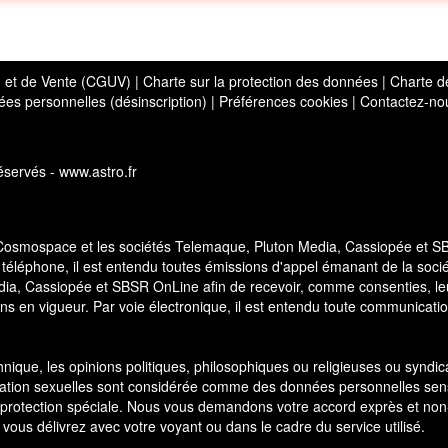
on et de Vente (CGUV)
|
Charte sur la protection des données
|
Charte d
es personnelles (désinscription)
|
Préférences cookies
|
Contactez-no
servés - www.astro.fr
 Cosmospace et les sociétés Telemaque, Pluton Media, Cassiopée et 
 téléphone, il est entendu toutes émissions d'appel émanant de la soci
a, Cassiopée et SBSR OnLine afin de recevoir, comme consenties, le
ns en vigueur. Par voie électronique, il est entendu toute communicati
thnique, les opinions politiques, philosophiques ou religieuses ou syndic
ientation sexuelles sont considérée comme des données personnelles sen
 protection spéciale. Nous vous demandons votre accord exprès et non
 vous délivrez avec votre voyant ou dans le cadre du service utilisé.