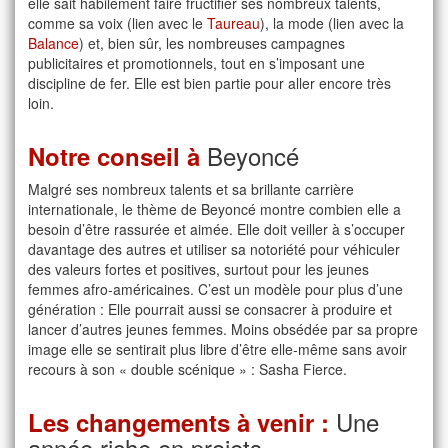
elle sait habilement faire fructifier ses nombreux talents,
comme sa voix (lien avec le
Taureau
), la mode (lien avec la
Balance
) et, bien sûr, les nombreuses campagnes
publicitaires et promotionnels, tout en s’imposant une
discipline de fer. Elle est bien partie pour aller encore très
loin.
Beyoncé
Notre conseil à
Malgré ses nombreux talents et sa brillante carrière
internationale, le thème de Beyoncé montre combien elle a
besoin d’être rassurée et aimée. Elle doit veiller à s’occuper
davantage des autres et utiliser sa notoriété pour véhiculer
des valeurs fortes et positives, surtout pour les jeunes
femmes afro-américaines. C’est un modèle pour plus d’une
génération : Elle pourrait aussi se consacrer à produire et
lancer d’autres jeunes femmes. Moins obsédée par sa propre
image elle se sentirait plus libre d’être elle-même sans avoir
recours à son « double scénique » : Sasha Fierce.
Une
Les changements à venir :
année riche en projets