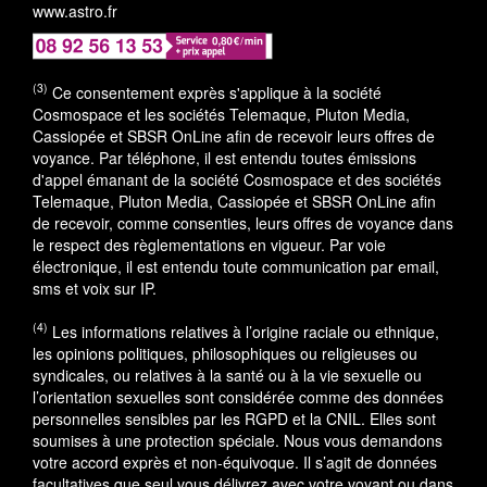
www.astro.fr
(3)
Ce consentement exprès s'applique à la société
Cosmospace et les sociétés Telemaque, Pluton Media,
Cassiopée et SBSR OnLine afin de recevoir leurs offres de
voyance. Par téléphone, il est entendu toutes émissions
d'appel émanant de la société Cosmospace et des sociétés
Telemaque, Pluton Media, Cassiopée et SBSR OnLine afin
de recevoir, comme consenties, leurs offres de voyance dans
le respect des règlementations en vigueur. Par voie
électronique, il est entendu toute communication par email,
sms et voix sur IP.
(4)
Les informations relatives à l’origine raciale ou ethnique,
les opinions politiques, philosophiques ou religieuses ou
syndicales, ou relatives à la santé ou à la vie sexuelle ou
l’orientation sexuelles sont considérée comme des données
personnelles sensibles par les RGPD et la CNIL. Elles sont
soumises à une protection spéciale. Nous vous demandons
votre accord exprès et non-équivoque. Il s’agit de données
facultatives que seul vous délivrez avec votre voyant ou dans