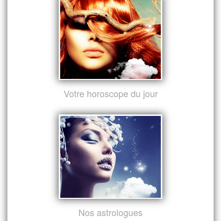
Votre horoscope du jour
Nos astrologues