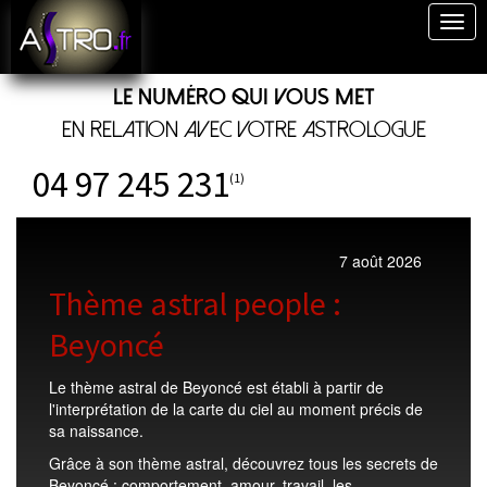
Togg
navig
Le numéro qui vous met
en relation avec votre astrologue
04 97 245 231
(1)
7 août 2026
Thème astral people :
Beyoncé
Le thème astral de Beyoncé est établi à partir de
l'interprétation de la carte du ciel au moment précis de
sa naissance.
Grâce à son thème astral, découvrez tous les secrets de
Beyoncé : comportement, amour, travail, les