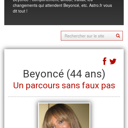
changements qui attendent Beyoncé, etc. Astro.fr vous
dit tout !
Beyoncé
(44 ans)
Un parcours sans faux pas