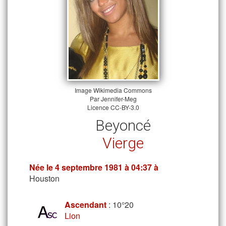
Image
Wikimedia Commons
Par Jennifer-Meg
Licence
CC-BY-3.0
Beyoncé
Vierge
Née le
4 septembre 1981
à 04:37 à
Houston
Ascendant
: 10°20
Lion