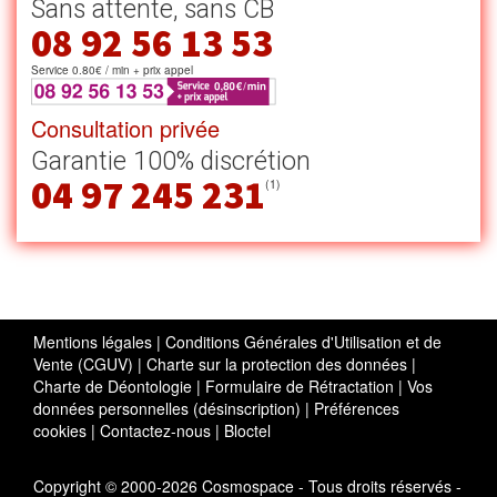
Sans attente, sans CB
08 92 56 13 53
Service 0.80€ / min + prix appel
Consultation privée
Garantie 100% discrétion
04 97 245 231
(1)
Mentions légales
|
Conditions Générales d'Utilisation et de
Vente (CGUV)
|
Charte sur la protection des données
|
Charte de Déontologie
|
Formulaire de Rétractation
|
Vos
données personnelles (désinscription)
|
Préférences
cookies
|
Contactez-nous
|
Bloctel
Copyright © 2000-2026 Cosmospace - Tous droits réservés -