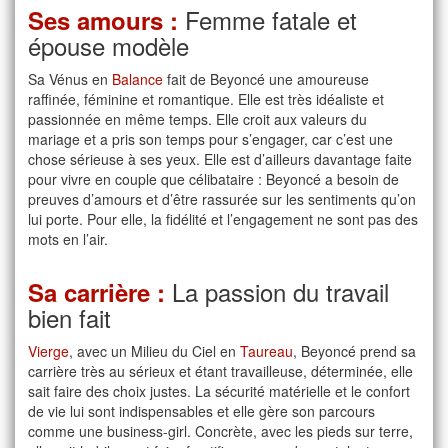
Femme fatale et
Ses amours :
épouse modèle
Sa Vénus en
Balance
fait de Beyoncé une amoureuse
raffinée, féminine et romantique. Elle est très idéaliste et
passionnée en même temps. Elle croit aux valeurs du
mariage et a pris son temps pour s’engager, car c’est une
chose sérieuse à ses yeux. Elle est d’ailleurs davantage faite
pour vivre en couple que célibataire : Beyoncé a besoin de
preuves d’amours et d’être rassurée sur les sentiments qu’on
lui porte. Pour elle, la fidélité et l’engagement ne sont pas des
mots en l’air.
La passion du travail
Sa carrière :
bien fait
Vierge
, avec un Milieu du Ciel en
Taureau
, Beyoncé prend sa
carrière très au sérieux et étant travailleuse, déterminée, elle
sait faire des choix justes. La sécurité matérielle et le confort
de vie lui sont indispensables et elle gère son parcours
comme une business-girl. Concrète, avec les pieds sur terre,