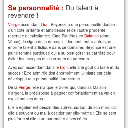
Du talent à
Sa personnalité :
revendre !
Vierge
ascendant
Lion
, Beyoncé a une personnalité double :
d’un coté brillante et ambitieuse et de l’autre prudente,
réservée et calculatrice. Cinq Planètes en
Balance
(dont
Vénus), le signe de la dance, lui donnent, entre autres, un
énorme talent artistique dans ce domaine. Beyoncé est une
jeune femme surdouée qui a su bien gérer sa carrière pour
éviter les faux pas et les erreurs de parcours.
Avec son ascendant dans le
Lion
, elle a le goût du faste et du
succès : Etre admirée doit énormément lui plaire car cela
développe une personnalité narcissique.
De la
Vierge
, elle n’a que le Soleil qui, dans sa Maison
d’argent, la prédispose à gagner confortablement sa vie en
exploitant ses dons.
Elle a également besoin des autres, surtout de son mari, car
elle a souvent du mal à décider par elle-même : Elle se sent
plus forte si elle a un partenaire à ses côtés.