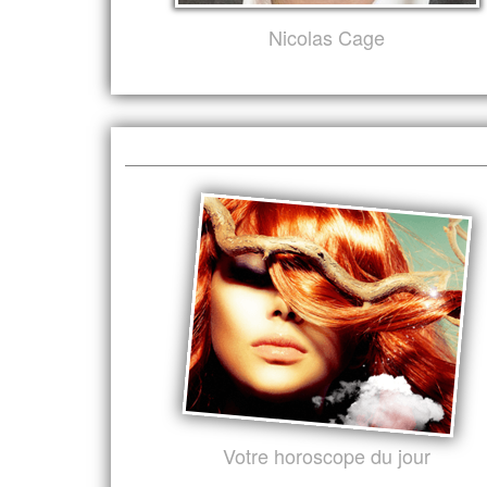
Nicolas Cage
Votre horoscope du jour