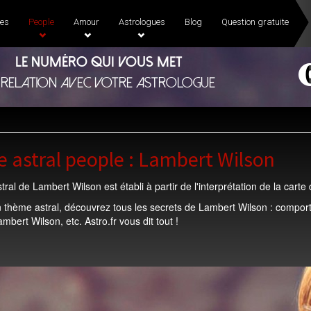
es
People
Amour
Astrologues
Blog
Question gratuite
Le numéro qui vous met
 relation avec votre astrologue
 astral people : Lambert Wilson
ral de Lambert Wilson est établi à partir de l'interprétation de la cart
 thème astral, découvrez tous les secrets de Lambert Wilson : comport
mbert Wilson, etc. Astro.fr vous dit tout !