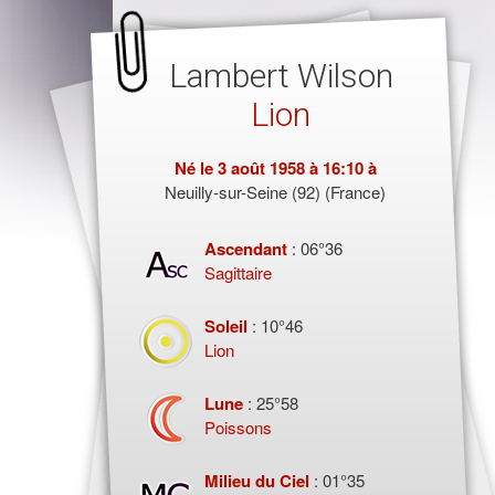
Lambert Wilson
Lion
Né le
3 août 1958
à 16:10 à
Neuilly-sur-Seine (92) (France)
Ascendant
: 06°36
Sagittaire
Soleil
: 10°46
Lion
Lune
: 25°58
Poissons
Milieu du Ciel
: 01°35