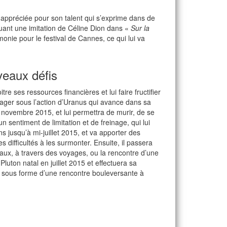
 appréciée pour son talent qui s’exprime dans de
ouant une imitation de Céline Dion dans «
Sur la
onie pour le festival de Cannes, ce qui lui va
eaux défis
re ses ressources financières et lui faire fructifier
ger sous l’action d’Uranus qui avance dans sa
 novembre 2015, et lui permettra de murir, de se
n sentiment de limitation et de freinage, qui lui
s jusqu’à mi-juillet 2015, et va apporter des
difficultés à les surmonter. Ensuite, il passera
eaux, à travers des voyages, ou la rencontre d’une
Pluton natal en juillet 2015 et effectuera sa
, sous forme d’une rencontre bouleversante à