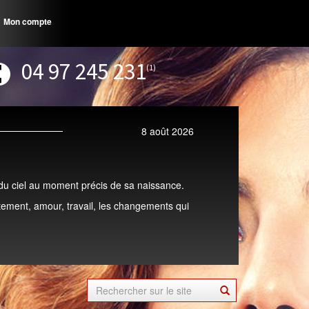
Mon compte
04 97 245 231
(1)
8 août 2026
e du ciel au moment précis de sa naissance.
ement, amour, travail, les changements qui