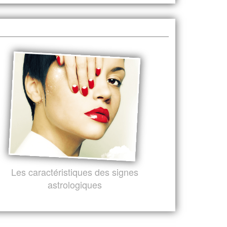
Les caractéristiques des signes
astrologiques