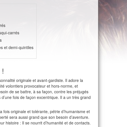
rés
squi-carrés
s
les et demi-quintiles
 !
nnalité originale et avant-gardiste. Il adore la
 côté volontiers provocateur et hors-norme, et
in de se battre, à sa façon, contre les préjugés
 d’une fois de façon excentrique. Il a un très grand
a fois originale et tolérante, pétrie d’humanisme et
iberté sera aussi grand que son besoin d’aventure.
ur histoire : Il se nourrit d’humanité et de contacts.