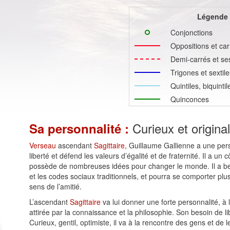
Légende
Conjonctions
Oppositions et car
Demi-carrés et se
Trigones et sextile
Quintiles, biquinti
Quinconces
Curieux et original
Sa personnalité :
Verseau
ascendant
Sagittaire
, Guillaume Gallienne a une perso
liberté et défend les valeurs d’égalité et de fraternité. Il a un
possède de nombreuses idées pour changer le monde. Il a beso
et les codes sociaux traditionnels, et pourra se comporter plus
sens de l’amitié.
L’ascendant
Sagittaire
va lui donner une forte personnalité, à l
attirée par la connaissance et la philosophie. Son besoin de l
Curieux, gentil, optimiste, il va à la rencontre des gens et de le