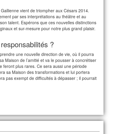
 Gallienne vient de triompher aux Césars 2014.
ment par ses interprétations au théâtre et au
on talent. Espérons que ces nouvelles distinctions
iginaux et sur-mesure pour notre plus grand plaisir.
responsabilités ?
rendre une nouvelle direction de vie, où il pourra
 sa Maison de l’amitié et va le pousser à concrétiser
 se feront plus rares. Ce sera aussi une période
tera sa Maison des transformations et lui portera
a pas exempt de difficultés à dépasser ; il pourrait