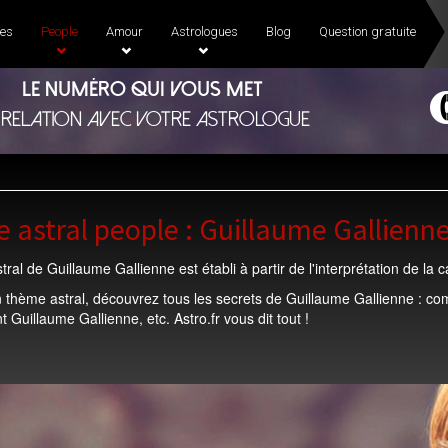
es
People
Amour
Astrologues
Blog
Question gratuite
Le numéro qui vous met
 relation avec votre astrologue
 astral people : Guillaume Gallienn
ral de Guillaume Gallienne est établi à partir de l'interprétation de la
 thème astral, découvrez tous les secrets de Guillaume Gallienne : co
t Guillaume Gallienne, etc. Astro.fr vous dit tout !