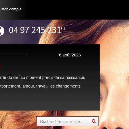
Mon compte
04 97 245 231
(1)
8 août 2026
e
 carte du ciel au moment précis de sa naissance.
mportement, amour, travail, les changements