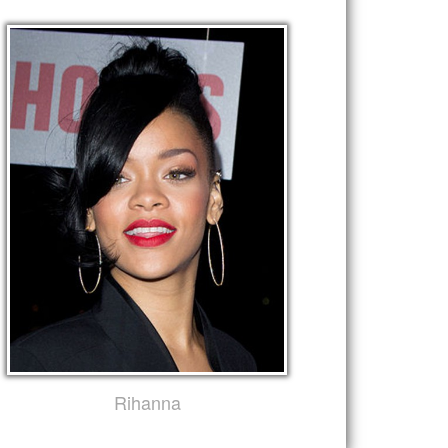
Rihanna