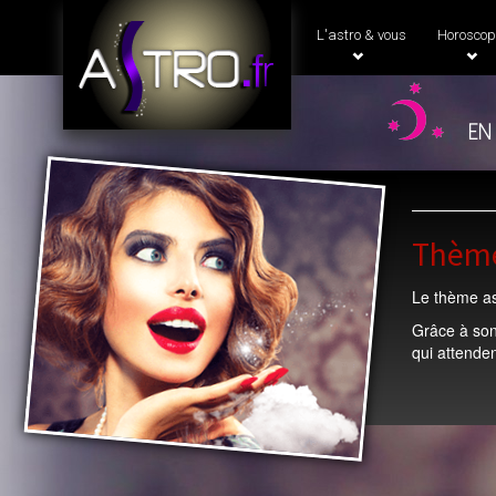
L'astro & vous
Horoscop
en
Thème
Le thème ast
Grâce à son
qui attenden