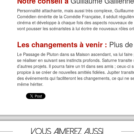
Guillaume Gallienne
Notre conseil à
Personnalité attachante, mais aussi très complexe, Guillaume
Comédien émérite de la Comédie Française, il séduit régulière
cinéma et développe à chaque fois des aspects nouveaux de s
vont pousser les scénaristes à lui écrire de nouveaux rôles or
Plus de 
Les changements à venir :
Le Passage de Pluton dans sa Maison ascendant, va lui faire p
se réaliser en suivant ses instincts profonds. Saturne transite
d’autres projets. Il pourra faire un tri dans ses amis ; ceux-ci
propice à se créer de nouvelles amitiés fidèles. Jupiter transi
des événements qui faciliteront les changements, ce qui ne ser
même hériter.
Vous aimerez aussi