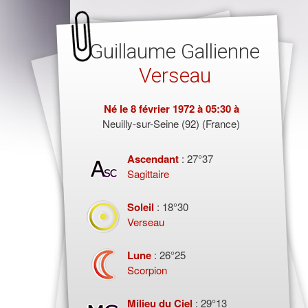
Guillaume Gallienne
Verseau
Né le
8 février 1972
à 05:30 à
Neuilly-sur-Seine (92) (France)
Ascendant
: 27°37
Sagittaire
Soleil
: 18°30
Verseau
Lune
: 26°25
Scorpion
Milieu du Ciel
: 29°13