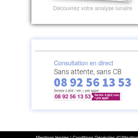
Découvrez votre analyse lunaire
Consultation en direct
Sans attente, sans CB
08 92 56 13 53
Service 0.80€ / min + prix appel
Mentions légales
|
Conditions Générales d'Utilisati