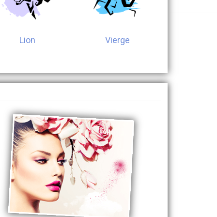
Lion
Vierge
Balan