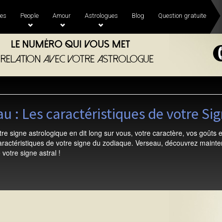
es
People
Amour
Astrologues
Blog
Question gratuite
Le numéro qui vous met
 relation avec votre astrologue
u : Les caractéristiques de votre Si
re signe astrologique en dit long sur vous, votre caractère, vos goûts et
caractéristiques de votre signe du zodiaque. Verseau, découvrez maint
votre signe astral !