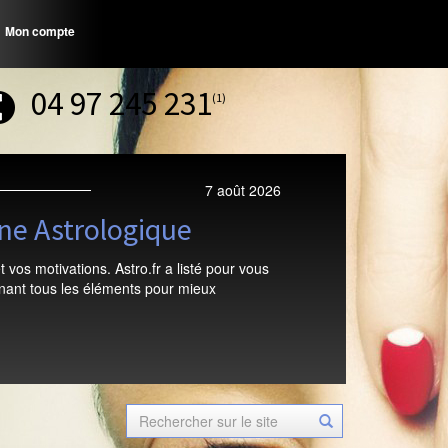
Mon compte
04 97 245 231
(1)
7 août 2026
gne Astrologique
 vos motivations. Astro.fr a listé pour vous
enant tous les éléments pour mieux