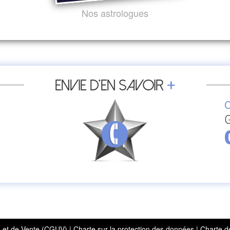
Nos astrologues
+
Envie d’en savoir
C
G
on et de Vente (CGUV)
|
Charte sur la protection des données
|
Charte d