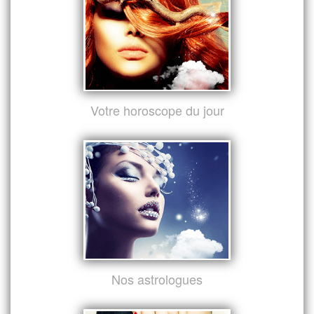
Votre horoscope du jour
Nos astrologues