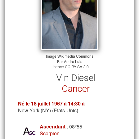
Image
Wikimedia Commons
Par
Andre Luis
Licence
CC-BY-SA-3.0
Vin Diesel
Cancer
Né le
18 juillet 1967
à 14:30 à
New York (NY) (Etats-Unis)
Ascendant
: 08°55
Scorpion