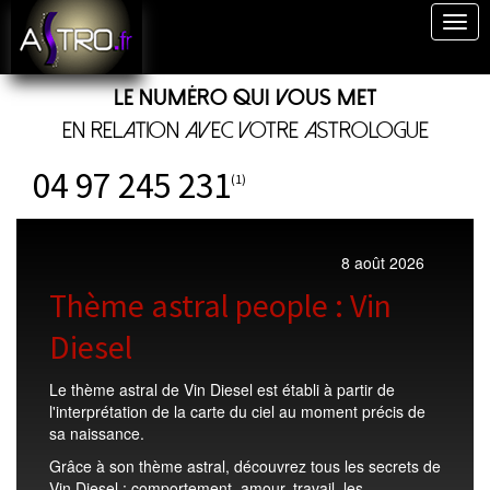
Togg
navig
Le numéro qui vous met
en relation avec votre astrologue
04 97 245 231
(1)
8 août 2026
Thème astral people : Vin
Diesel
Le thème astral de Vin Diesel est établi à partir de
l'interprétation de la carte du ciel au moment précis de
sa naissance.
Grâce à son thème astral, découvrez tous les secrets de
Vin Diesel : comportement, amour, travail, les