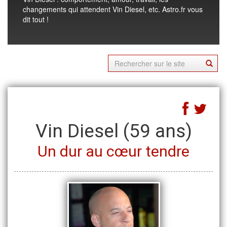
changements qui attendent Vin Diesel, etc. Astro.fr vous
dit tout !
Vin Diesel
(59 ans)
Un dur au cœur tendre