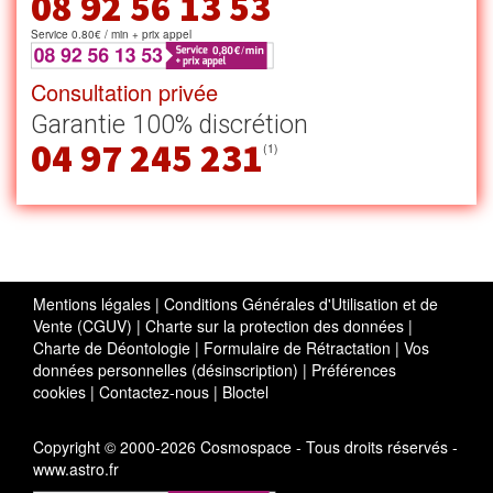
08 92 56 13 53
Service 0.80€ / min + prix appel
Consultation privée
Garantie 100% discrétion
04 97 245 231
(1)
Mentions légales
|
Conditions Générales d'Utilisation et de
Vente (CGUV)
|
Charte sur la protection des données
|
Charte de Déontologie
|
Formulaire de Rétractation
|
Vos
données personnelles (désinscription)
|
Préférences
cookies
|
Contactez-nous
|
Bloctel
Copyright © 2000-2026 Cosmospace - Tous droits réservés -
www.astro.fr