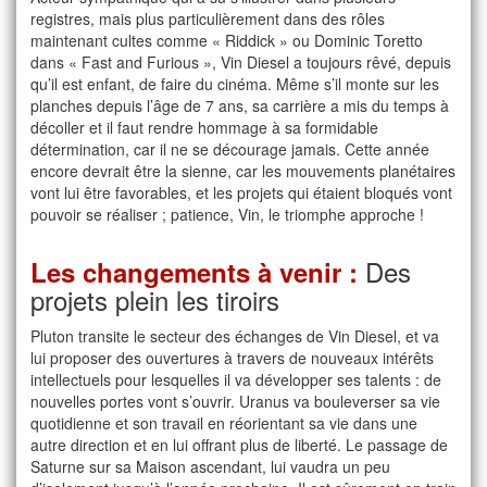
registres, mais plus particulièrement dans des rôles
maintenant cultes comme « Riddick » ou Dominic Toretto
dans « Fast and Furious », Vin Diesel a toujours rêvé, depuis
qu’il est enfant, de faire du cinéma. Même s’il monte sur les
planches depuis l’âge de 7 ans, sa carrière a mis du temps à
décoller et il faut rendre hommage à sa formidable
détermination, car il ne se décourage jamais. Cette année
encore devrait être la sienne, car les mouvements planétaires
vont lui être favorables, et les projets qui étaient bloqués vont
pouvoir se réaliser ; patience, Vin, le triomphe approche !
Des
Les changements à venir :
projets plein les tiroirs
Pluton transite le secteur des échanges de Vin Diesel, et va
lui proposer des ouvertures à travers de nouveaux intérêts
intellectuels pour lesquelles il va développer ses talents : de
nouvelles portes vont s’ouvrir. Uranus va bouleverser sa vie
quotidienne et son travail en réorientant sa vie dans une
autre direction et en lui offrant plus de liberté. Le passage de
Saturne sur sa Maison ascendant, lui vaudra un peu