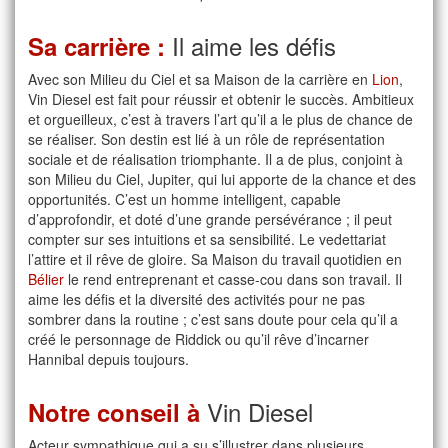
Il aime les défis
Sa carrière :
Avec son Milieu du Ciel et sa Maison de la carrière en
Lion
,
Vin Diesel est fait pour réussir et obtenir le succès. Ambitieux
et orgueilleux, c’est à travers l’art qu’il a le plus de chance de
se réaliser. Son destin est lié à un rôle de représentation
sociale et de réalisation triomphante. Il a de plus, conjoint à
son Milieu du Ciel, Jupiter, qui lui apporte de la chance et des
opportunités. C’est un homme intelligent, capable
d’approfondir, et doté d’une grande persévérance ; il peut
compter sur ses intuitions et sa sensibilité. Le vedettariat
l’attire et il rêve de gloire. Sa Maison du travail quotidien en
Bélier
le rend entreprenant et casse-cou dans son travail. Il
aime les défis et la diversité des activités pour ne pas
sombrer dans la routine ; c’est sans doute pour cela qu’il a
créé le personnage de Riddick ou qu’il rêve d’incarner
Hannibal depuis toujours.
Vin Diesel
Notre conseil à
Acteur sympathique qui a su s’illustrer dans plusieurs