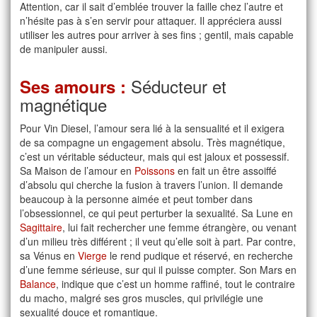
Attention, car il sait d’emblée trouver la faille chez l’autre et
n’hésite pas à s’en servir pour attaquer. Il appréciera aussi
utiliser les autres pour arriver à ses fins ; gentil, mais capable
de manipuler aussi.
Séducteur et
Ses amours :
magnétique
Pour Vin Diesel, l’amour sera lié à la sensualité et il exigera
de sa compagne un engagement absolu. Très magnétique,
c’est un véritable séducteur, mais qui est jaloux et possessif.
Sa Maison de l’amour en
Poissons
en fait un être assoiffé
d’absolu qui cherche la fusion à travers l’union. Il demande
beaucoup à la personne aimée et peut tomber dans
l’obsessionnel, ce qui peut perturber la sexualité. Sa Lune en
Sagittaire
, lui fait rechercher une femme étrangère, ou venant
d’un milieu très différent ; il veut qu’elle soit à part. Par contre,
sa Vénus en
Vierge
le rend pudique et réservé, en recherche
d’une femme sérieuse, sur qui il puisse compter. Son Mars en
Balance
, indique que c’est un homme raffiné, tout le contraire
du macho, malgré ses gros muscles, qui privilégie une
sexualité douce et romantique.