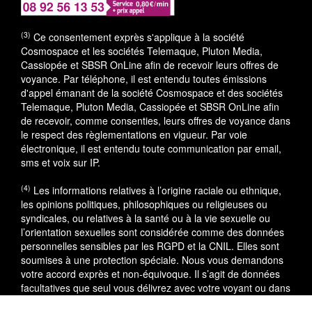
(3)
Ce consentement exprès s'applique à la société
Cosmospace et les sociétés Telemaque, Pluton Media,
Cassiopée et SBSR OnLine afin de recevoir leurs offres de
voyance. Par téléphone, il est entendu toutes émissions
d'appel émanant de la société Cosmospace et des sociétés
Telemaque, Pluton Media, Cassiopée et SBSR OnLine afin
de recevoir, comme consenties, leurs offres de voyance dans
le respect des règlementations en vigueur. Par voie
électronique, il est entendu toute communication par email,
sms et voix sur IP.
(4)
Les informations relatives à l’origine raciale ou ethnique,
les opinions politiques, philosophiques ou religieuses ou
syndicales, ou relatives à la santé ou à la vie sexuelle ou
l’orientation sexuelles sont considérée comme des données
personnelles sensibles par les RGPD et la CNIL. Elles sont
soumises à une protection spéciale. Nous vous demandons
votre accord exprès et non-équivoque. Il s’agit de données
facultatives que seul vous délivrez avec votre voyant ou dans
le cadre du service utilisé.