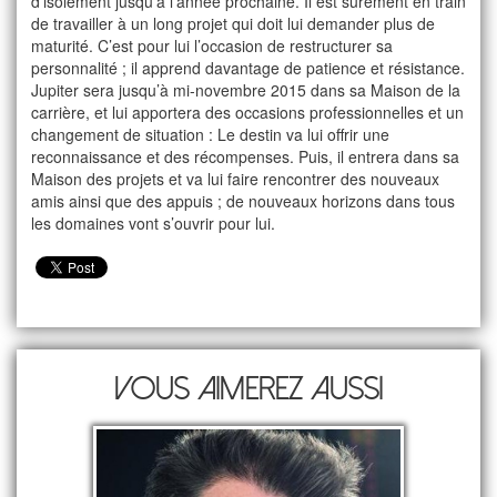
d’isolement jusqu’à l’année prochaine. Il est sûrement en train
de travailler à un long projet qui doit lui demander plus de
maturité. C’est pour lui l’occasion de restructurer sa
personnalité ; il apprend davantage de patience et résistance.
Jupiter sera jusqu’à mi-novembre 2015 dans sa Maison de la
carrière, et lui apportera des occasions professionnelles et un
changement de situation : Le destin va lui offrir une
reconnaissance et des récompenses. Puis, il entrera dans sa
Maison des projets et va lui faire rencontrer des nouveaux
amis ainsi que des appuis ; de nouveaux horizons dans tous
les domaines vont s’ouvrir pour lui.
Vous aimerez aussi