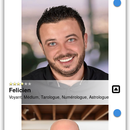
Felicien
Voyant, Médium, Tarologue, Numérologue, Astrologue