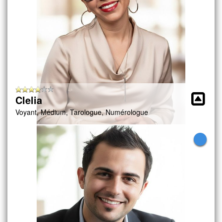
Clelia
Voyant, Médium, Tarologue, Numérologue