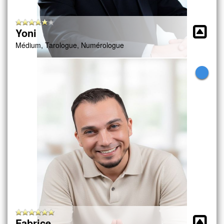
Yoni
Médium, Tarologue, Numérologue
Fabrice