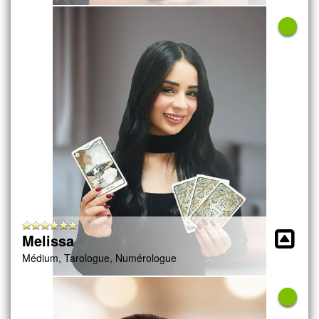
Melissa
Médium, Tarologue, Numérologue