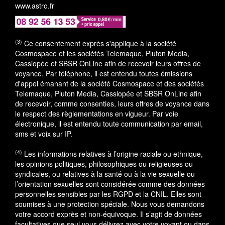
www.astro.fr
(3)
Ce consentement exprès s'applique à la société
Cosmospace et les sociétés Telemaque, Pluton Media,
Cassiopée et SBSR OnLine afin de recevoir leurs offres de
voyance. Par téléphone, il est entendu toutes émissions
d'appel émanant de la société Cosmospace et des sociétés
Telemaque, Pluton Media, Cassiopée et SBSR OnLine afin
de recevoir, comme consenties, leurs offres de voyance dans
le respect des règlementations en vigueur. Par voie
électronique, il est entendu toute communication par email,
sms et voix sur IP.
(4)
Les informations relatives à l’origine raciale ou ethnique,
les opinions politiques, philosophiques ou religieuses ou
syndicales, ou relatives à la santé ou à la vie sexuelle ou
l’orientation sexuelles sont considérée comme des données
personnelles sensibles par les RGPD et la CNIL. Elles sont
soumises à une protection spéciale. Nous vous demandons
votre accord exprès et non-équivoque. Il s’agit de données
facultatives que seul vous délivrez avec votre voyant ou dans