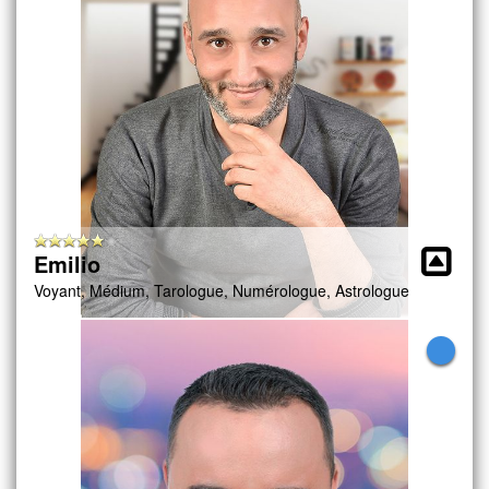
Emilio
Voyant, Médium, Tarologue, Numérologue, Astrologue