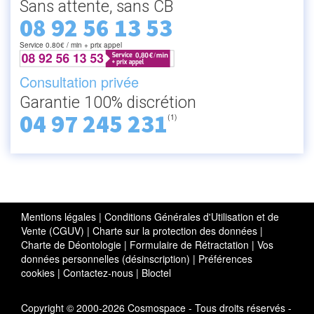
Sans attente, sans CB
08 92 56 13 53
Service 0.80€ / min + prix appel
Consultation privée
Garantie 100% discrétion
04 97 245 231
(1)
Mentions légales
|
Conditions Générales d'Utilisation et de
Vente (CGUV)
|
Charte sur la protection des données
|
Charte de Déontologie
|
Formulaire de Rétractation
|
Vos
données personnelles (désinscription)
|
Préférences
cookies
|
Contactez-nous
|
Bloctel
Copyright © 2000-2026 Cosmospace - Tous droits réservés -