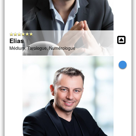
Elias
Médium, Tarologue, Numérologue