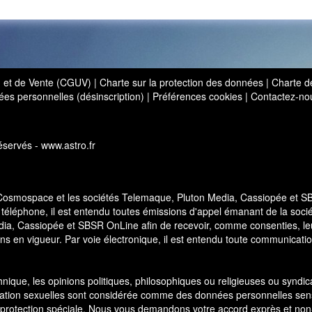
on et de Vente (CGUV)
|
Charte sur la protection des données
|
Charte d
es personnelles (désinscription)
|
Préférences cookies
|
Contactez-no
servés - www.astro.fr
 Cosmospace et les sociétés Telemaque, Pluton Media, Cassiopée et 
 téléphone, il est entendu toutes émissions d'appel émanant de la soci
a, Cassiopée et SBSR OnLine afin de recevoir, comme consenties, le
ns en vigueur. Par voie électronique, il est entendu toute communicati
thnique, les opinions politiques, philosophiques ou religieuses ou syndic
ientation sexuelles sont considérée comme des données personnelles sen
 protection spéciale. Nous vous demandons votre accord exprès et non