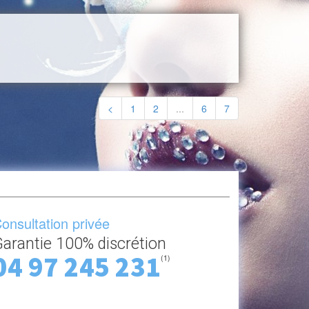
<
1
2
...
6
7
onsultation privée
arantie 100% discrétion
04 97 245 231
(1)