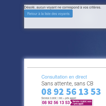
Désolé, aucun voyant ne correspond à vos critères.
Retour à la liste des voyants
Consultation en direct
Sans attente, sans CB
08 92 56 13 53
Service 0.80€ / min + prix appel