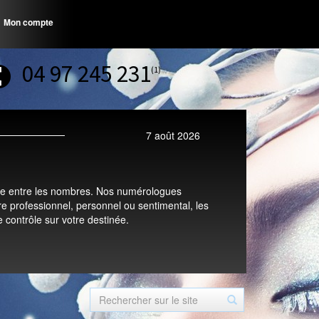
Mon compte
04 97 245 231
(1)
7 août 2026
iste entre les nombres. Nos numérologues
re professionnel, personnel ou sentimental, les
 contrôle sur votre destinée.