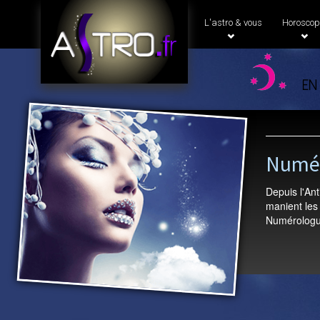
L'astro & vous
Horoscop
en
Numé
Depuis l'An
manient les 
Numérologue