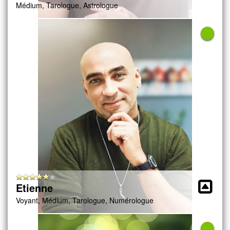
Médium, Tarologue, Astrologue
Etienne
Voyant, Médium, Tarologue, Numérologue