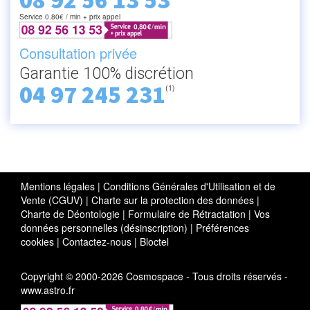
08 92 56 13 53
Service 0.80€ / min + prix appel
Consultation privée
Garantie 100% discrétion
04 97 245 231
(1)
Mentions légales
|
Conditions Générales d'Utilisation et de
Vente (CGUV)
|
Charte sur la protection des données
|
Charte de Déontologie
|
Formulaire de Rétractation
|
Vos
données personnelles (désinscription)
|
Préférences
cookies
|
Contactez-nous
|
Bloctel
Copyright © 2000-2026 Cosmospace - Tous droits réservés -
www.astro.fr