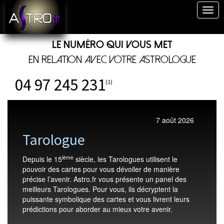
Togg
navig
Le numéro qui vous met
en relation avec votre astrologue
04 97 245 231
(1)
7 août 2026
Tarologue
ième
Depuis le 15
siècle, les Tarologues utilisent le
pouvoir des cartes pour vous dévoiler de manière
précise l’avenir. Astro.fr vous présente un panel des
meilleurs Tarologues. Pour vous, ils décryptent la
puissante symbolique des cartes et vous livrent leurs
prédictions pour aborder au mieux votre avenir.