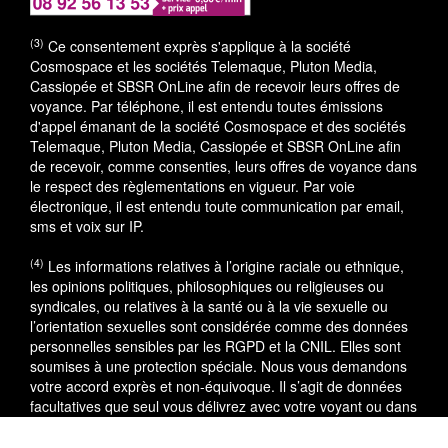
(3)
Ce consentement exprès s'applique à la société
Cosmospace et les sociétés Telemaque, Pluton Media,
Cassiopée et SBSR OnLine afin de recevoir leurs offres de
voyance. Par téléphone, il est entendu toutes émissions
d'appel émanant de la société Cosmospace et des sociétés
Telemaque, Pluton Media, Cassiopée et SBSR OnLine afin
de recevoir, comme consenties, leurs offres de voyance dans
le respect des règlementations en vigueur. Par voie
électronique, il est entendu toute communication par email,
sms et voix sur IP.
(4)
Les informations relatives à l’origine raciale ou ethnique,
les opinions politiques, philosophiques ou religieuses ou
syndicales, ou relatives à la santé ou à la vie sexuelle ou
l’orientation sexuelles sont considérée comme des données
personnelles sensibles par les RGPD et la CNIL. Elles sont
soumises à une protection spéciale. Nous vous demandons
votre accord exprès et non-équivoque. Il s’agit de données
facultatives que seul vous délivrez avec votre voyant ou dans
le cadre du service utilisé.