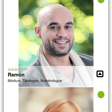
Ramon
Médium, Tarologue, Numérologue