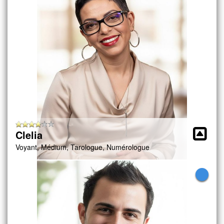
Clelia
Voyant, Médium, Tarologue, Numérologue