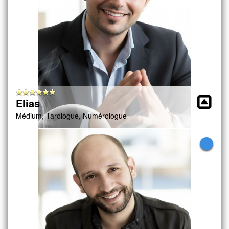
Elias
Médium, Tarologue, Numérologue