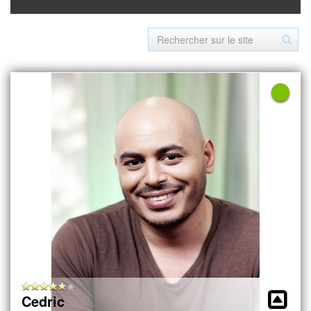
Cedric