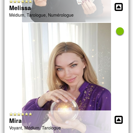
Melissa
Médium, Tarologue, Numérologue
Mira
Voyant, Médium, Tarologue