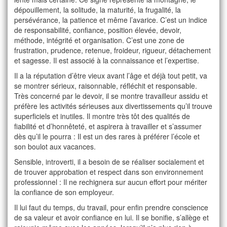
dépouillement, la solitude, la maturité, la frugalité, la
persévérance, la patience et même l’avarice. C’est un indice
de responsabilité, confiance, position élevée, devoir,
méthode, intégrité et organisation. C’est une zone de
frustration, prudence, retenue, froideur, rigueur, détachement
et sagesse. Il est associé à la connaissance et l’expertise.
Il a la réputation d’être vieux avant l’âge et déjà tout petit, va
se montrer sérieux, raisonnable, réfléchit et responsable.
Très concerné par le devoir, il se montre travailleur assidu et
préfère les activités sérieuses aux divertissements qu’il trouve
superficiels et inutiles. Il montre très tôt des qualités de
fiabilité et d’honnêteté, et aspirera à travailler et s’assumer
dès qu’il le pourra : Il est un des rares à préférer l’école et
son boulot aux vacances.
Sensible, introverti, il a besoin de se réaliser socialement et
de trouver approbation et respect dans son environnement
professionnel : Il ne rechignera sur aucun effort pour mériter
la confiance de son employeur.
Il lui faut du temps, du travail, pour enfin prendre conscience
de sa valeur et avoir confiance en lui. Il se bonifie, s’allège et