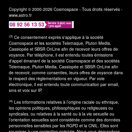
Copyright © 2000-2026 Cosmospace - Tous droits réservés -
www.astro.fr
(3)
Ce consentement exprès s'applique à la société
Cosmospace et les sociétés Telemaque, Pluton Media,
Cassiopée et SBSR OnLine afin de recevoir leurs offres de
voyance. Par téléphone, il est entendu toutes émissions
d'appel émanant de la société Cosmospace et des sociétés
Telemaque, Pluton Media, Cassiopée et SBSR OnLine afin
de recevoir, comme consenties, leurs offres de voyance dans
le respect des règlementations en vigueur. Par voie
électronique, il est entendu toute communication par email,
sms et voix sur IP.
(4)
Les informations relatives à l’origine raciale ou ethnique,
les opinions politiques, philosophiques ou religieuses ou
syndicales, ou relatives à la santé ou à la vie sexuelle ou
l’orientation sexuelles sont considérée comme des données
personnelles sensibles par les RGPD et la CNIL. Elles sont
soumises à une protection spéciale. Nous vous demandons