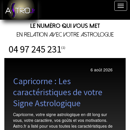
Togg
navig
Le numéro qui vous met
en relation avec votre astrologue
04 97 245 231
(1)
6 août 2026
Capricorne : Les
caractéristiques de votre
Signe Astrologique
Capricorne, votre signe astrologique en dit long sur
vous, votre caractère, vos goûts et vos motivations.
Astro.fr a listé pour vous toutes les caractéristiques de