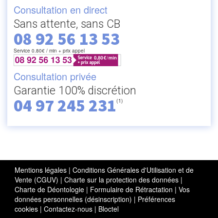
Consultation en direct
Sans attente, sans CB
08 92 56 13 53
Service 0.80€ / min + prix appel
Consultation privée
Garantie 100% discrétion
04 97 245 231
(1)
Mentions légales
|
Conditions Générales d'Utilisation et de
Vente (CGUV)
|
Charte sur la protection des données
|
Charte de Déontologie
|
Formulaire de Rétractation
|
Vos
données personnelles (désinscription)
|
Préférences
cookies
|
Contactez-nous
|
Bloctel