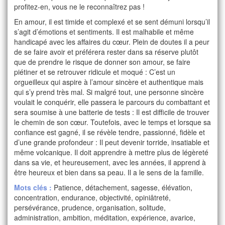
profitez-en, vous ne le reconnaîtrez pas !
En amour, il est timide et complexé et se sent démuni lorsqu’il
s’agit d’émotions et sentiments. Il est malhabile et même
handicapé avec les affaires du cœur. Plein de doutes il a peur
de se faire avoir et préférera rester dans sa réserve plutôt
que de prendre le risque de donner son amour, se faire
piétiner et se retrouver ridicule et moqué : C’est un
orgueilleux qui aspire à l’amour sincère et authentique mais
qui s’y prend très mal. Si malgré tout, une personne sincère
voulait le conquérir, elle passera le parcours du combattant et
sera soumise à une batterie de tests : Il est difficile de trouver
le chemin de son cœur. Toutefois, avec le temps et lorsque sa
confiance est gagné, il se révèle tendre, passionné, fidèle et
d’une grande profondeur : Il peut devenir torride, insatiable et
même volcanique. Il doit apprendre à mettre plus de légèreté
dans sa vie, et heureusement, avec les années, il apprend à
être heureux et bien dans sa peau. Il a le sens de la famille.
Mots clés :
Patience, détachement, sagesse, élévation,
concentration, endurance, objectivité, opiniâtreté,
persévérance, prudence, organisation, solitude,
administration, ambition, méditation, expérience, avarice,