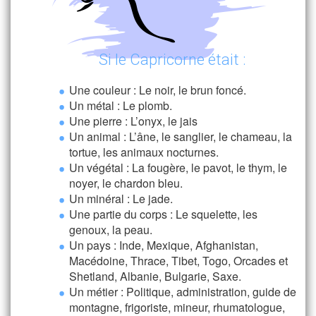
Si le Capricorne était :
Une couleur : Le noir, le brun foncé.
Un métal : Le plomb.
Une pierre : L’onyx, le jais
Un animal : L’âne, le sanglier, le chameau, la
tortue, les animaux nocturnes.
Un végétal : La fougère, le pavot, le thym, le
noyer, le chardon bleu.
Un minéral : Le jade.
Une partie du corps : Le squelette, les
genoux, la peau.
Un pays : Inde, Mexique, Afghanistan,
Macédoine, Thrace, Tibet, Togo, Orcades et
Shetland, Albanie, Bulgarie, Saxe.
Un métier : Politique, administration, guide de
montagne, frigoriste, mineur, rhumatologue,