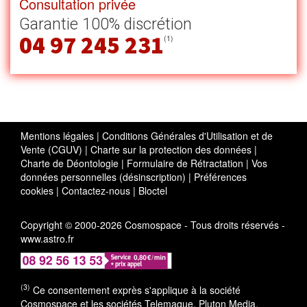
Consultation privée
Garantie 100% discrétion
04 97 245 231
(1)
Mentions légales
|
Conditions Générales d'Utilisation et de
Vente (CGUV)
|
Charte sur la protection des données
|
Charte de Déontologie
|
Formulaire de Rétractation
|
Vos
données personnelles (désinscription)
|
Préférences
cookies
|
Contactez-nous
|
Bloctel
Copyright © 2000-2026 Cosmospace - Tous droits réservés -
www.astro.fr
(3)
Ce consentement exprès s'applique à la société
Cosmospace et les sociétés Telemaque, Pluton Media,