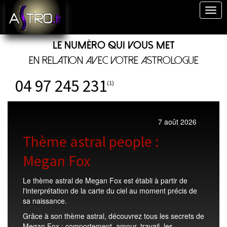
Togg
navig
Le numéro qui vous met
en relation avec votre astrologue
04 97 245 231
(1)
7 août 2026
Thème astral people :
Megan Fox
Le thème astral de Megan Fox est établi à partir de
l'interprétation de la carte du ciel au moment précis de
sa naissance.
Grâce à son thème astral, découvrez tous les secrets de
Megan Fox : comportement, amour, travail, les