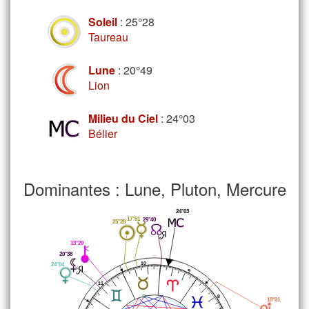
Soleil
: 25°28
Taureau
Lune
: 20°49
Lion
Milieu du Ciel
: 24°03
Bélier
Dominantes : Lune, Pluton, Mercure
24°03
17°51
29°40
25°28
13°29
20°38
24°04
10
9
11
8
18°01