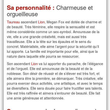
Charmeuse et
Sa personnalité :
orgueilleuse
Taureau
ascendant
Lion
, Megan Fox est dotée de charme et
de beauté. Très féminine, elle respire la sensualité et est
même considérée comme un sex-symbol. Amoureuse de la
vie, elle a une grande créativité, mais est aussi très
travailleuse. Elle a la tête sur les épaules et le sens du
concret. Matérialiste, elle aime l’argent pour la sécurité qu’il
lui apporte. La famille est importante pour elle, ainsi que la
nature dans laquelle elle pourra se ressourcer.
Son ascendant
Lion
va lui apporter du panache, de l’élégance
et de l’orgueil. Elle est amoureuse de la beauté et de la
noblesse. Son désir de réussir et de s’élever est très fort, et
elle aimera être la première, se démarquer. Très créative, elle
pourra exercer deux activités, une artistique, et avec le temps
se diversifiera. Elle sera douée pour faire fructifier ses talents.
Elle est très raffinée et aimera s’entourer de beauté. Elle fait
une amie généreuse et attentionnée.