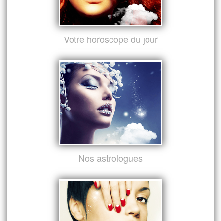
Votre horoscope du jour
Nos astrologues