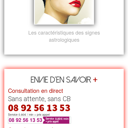
Les caractéristiques des signes
astrologiques
+
Envie d’en savoir
Consultation en direct
Sans attente, sans CB
08 92 56 13 53
Service 0.80€ / min + prix appel