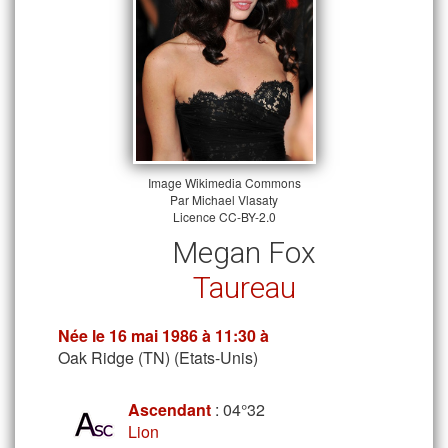
Image
Wikimedia Commons
Par
Michael Vlasaty
Licence
CC-BY-2.0
Megan Fox
Taureau
Née le
16 mai 1986
à 11:30 à
Oak Ridge (TN) (Etats-Unis)
Ascendant
: 04°32
Lion