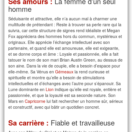
La femme d’un seul
Ses amours :
homme
Séduisante et attractive, elle n’a aucun mal à charmer une
multitude de prétendant : Reste à trouver sa perle rare qui la
suivra, car cette structure de signes rend idéaliste et Megan
Fox appréciera des hommes hors du commun, mystérieux et
originaux. Elle apprécie l’échange intellectuel avec son
partenaire, et quand elle est amoureuse, elle est exigeante,
et se donne corps et âme : Loyale et passionnée, elle a fait
tatouer le nom de son mari Brian Austin Green, au dessus de
son aine. Dans la vie de couple, elle a besoin d’espace pour
elle-même. Sa Vénus en
Gémeaux
la rend curieuse et
spirituelle et montre qu’elle a besoin de stimulations
intellectuelles et d’échanges avec l’autre pour s’épanouir. Sa
Lune dominante en
Lion
indique qu’elle est royale, entière et
passionnée, et que la loyauté est sa seconde nature. Son
Mars en
Capricorne
lui fait rechercher un homme sûr, sérieux
et constructif, avec qui bâtir un quotidien concret.
Fiable et travailleuse
Sa carrière :