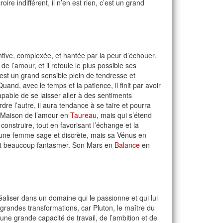
ire indifférent, il n’en est rien, c’est un grand
ntive, complexée, et hantée par la peur d’échouer.
 l’amour, et il refoule le plus possible ses
’est un grand sensible plein de tendresse et
and, avec le temps et la patience, il finit par avoir
capable de se laisser aller à des sentiments
re l’autre, il aura tendance à se taire et pourra
 Maison de l’amour en
Taureau
, mais qui s’étend
 construire, tout en favorisant l’échange et la
r une femme sage et discrète, mais sa Vénus en
 doit beaucoup fantasmer. Son Mars en
Balance
en
éaliser dans un domaine qui le passionne et qui lui
grandes transformations, car Pluton, le maître du
une grande capacité de travail, de l’ambition et de