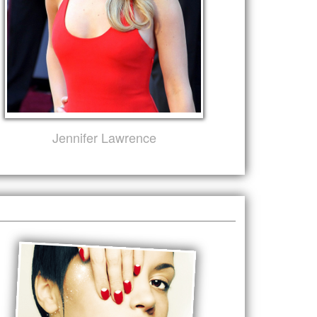
Jennifer Lawrence