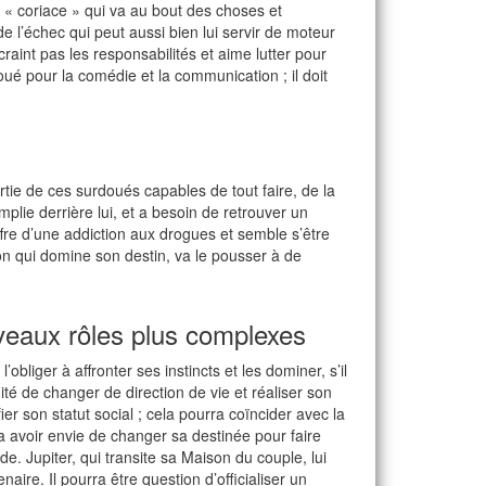
« coriace » qui va au bout des choses et
 l’échec qui peut aussi bien lui servir de moteur
 craint pas les responsabilités et aime lutter pour
ué pour la comédie et la communication ; il doit
rtie de ces surdoués capables de tout faire, de la
plie derrière lui, et a besoin de retrouver un
ffre d’une addiction aux drogues et semble s’être
ton qui domine son destin, va le pousser à de
eaux rôles plus complexes
bliger à affronter ses instincts et les dominer, s’il
nité de changer de direction de vie et réaliser son
er son statut social ; cela pourra coïncider avec la
a avoir envie de changer sa destinée pour faire
de. Jupiter, qui transite sa Maison du couple, lui
aire. Il pourra être question d’officialiser un