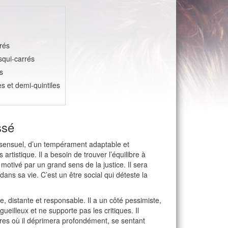
rés
squi-carrés
s
les et demi-quintiles
ssé
t, sensuel, d’un tempérament adaptable et
rtistique. Il a besoin de trouver l’équilibre à
 motivé par un grand sens de la justice. Il sera
ans sa vie. C’est un être social qui déteste la
e, distante et responsable. Il a un côté pessimiste,
rgueilleux et ne supporte pas les critiques. Il
tres où il déprimera profondément, se sentant