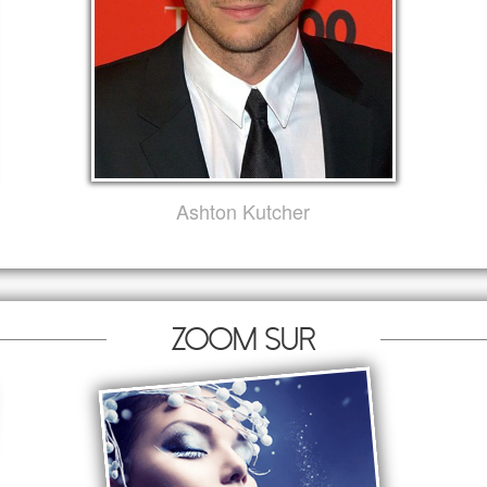
Ashton Kutcher
Zoom sur