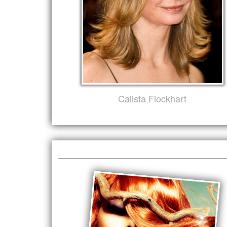
Calista Flockhart