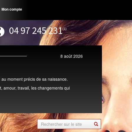
Mon compte
04 97 245 231
(1)
8 août 2026
ciel au moment précis de sa naissance.
, amour, travail, les changements qui