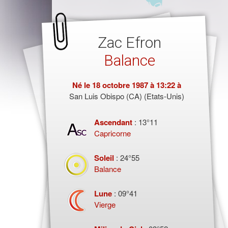
Zac Efron
Balance
Né le
18 octobre 1987
à 13:22 à
San Luis Obispo (CA) (Etats-Unis)
Ascendant
: 13°11
Capricorne
Soleil
: 24°55
Balance
Lune
: 09°41
Vierge