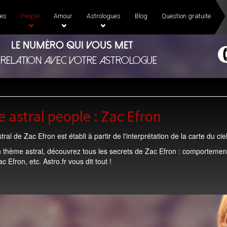
es
People
Amour
Astrologues
Blog
Question gratuite
Le numéro qui vous met
 relation avec votre astrologue
 astral people : Zac Efron
ral de Zac Efron est établi à partir de l'interprétation de la carte du 
 thème astral, découvrez tous les secrets de Zac Efron : comportement
c Efron, etc. Astro.fr vous dit tout !