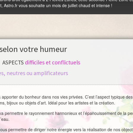
, Astro.fr vous souhaite un mois de juillet chaud et intense !
selon votre humeur
ASPECTS
difficiles et conflictuels
s, neutres ou amplificateurs
a apporter du bonheur dans nos vies privées. C’est l’aspect typique de
 bijoux ou objets d’art. Idéal pour les artistes et la création.
va permettre le rayonnement harmonieux et l’épanouissement de la perso
’eau.
nous permettre de diriger notre énergie vers la réalisation de nos obje