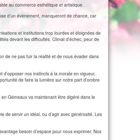
rable au commerce esthétique et artistique.
ureuse d’un évènement, manqueront de chance, car
isations et institutions trop lourdes et éloignées de
ités devant les difficultés. Climat d’échec, peur de
tion de ne pas fuir la réalité et de nous évader dans
t d’opposer nos instincts à la morale en vigueur.
portunité de faire la lumière sur notre part d’ombre
ris en Gémeaux va maintenant être digéré dans le
ie de servir un idéal, ou d’agir avec générosité. Les
 davantage besoin d’espace pour nous exprimer. Nos