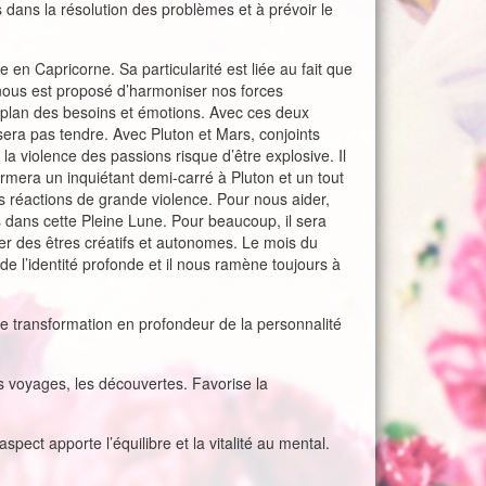
 dans la résolution des problèmes et à prévoir le
e en Capricorne. Sa particularité est liée au fait que
 nous est proposé d’harmoniser nos forces
 le plan des besoins et émotions. Avec ces deux
 sera pas tendre. Avec Pluton et Mars, conjoints
la violence des passions risque d’être explosive. Il
 formera un inquiétant demi-carré à Pluton et un tout
s réactions de grande violence. Pour nous aider,
dans cette Pleine Lune. Pour beaucoup, il sera
er des êtres créatifs et autonomes. Le mois du
e de l’identité profonde et il nous ramène toujours à
e transformation en profondeur de la personnalité
les voyages, les découvertes. Favorise la
spect apporte l’équilibre et la vitalité au mental.