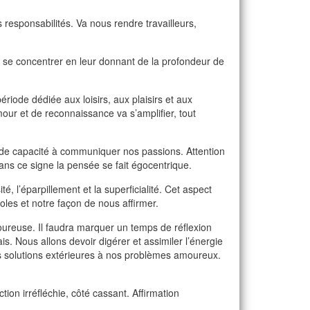
 responsabilités. Va nous rendre travailleurs,
de se concentrer en leur donnant de la profondeur de
période dédiée aux loisirs, aux plaisirs et aux
our et de reconnaissance va s’amplifier, tout
t de capacité à communiquer nos passions. Attention
ns ce signe la pensée se fait égocentrique.
é, l’éparpillement et la superficialité. Cet aspect
les et notre façon de nous affirmer.
moureuse. Il faudra marquer un temps de réflexion
s. Nous allons devoir digérer et assimiler l’énergie
es solutions extérieures à nos problèmes amoureux.
tion irréfléchie, côté cassant. Affirmation