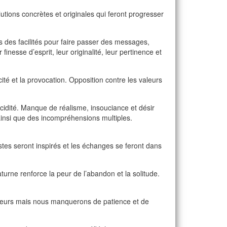
tions concrètes et originales qui feront progresser
 des facilités pour faire passer des messages,
nesse d’esprit, leur originalité, leur pertinence et
cité et la provocation. Opposition contre les valeurs
cidité. Manque de réalisme, insouciance et désir
 ainsi que des incompréhensions multiples.
tistes seront inspirés et les échanges se feront dans
aturne renforce la peur de l’abandon et la solitude.
ulateurs mais nous manquerons de patience et de