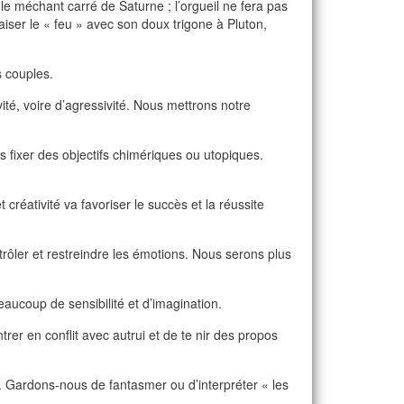
 le méchant carré de Saturne ; l’orgueil ne fera pas
ser le « feu » avec son doux trigone à Pluton,
s couples.
ité, voire d’agressivité. Nous mettrons notre
us fixer des objectifs chimériques ou utopiques.
 créativité va favoriser le succès et la réussite
trôler et restreindre les émotions. Nous serons plus
aucoup de sensibilité et d’imagination.
trer en conflit avec autrui et de te nir des propos
té. Gardons-nous de fantasmer ou d’interpréter « les