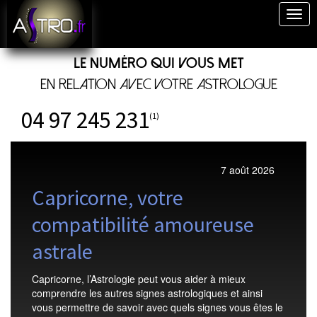
Togg
navig
Le numéro qui vous met
en relation avec votre astrologue
04 97 245 231
(1)
7 août 2026
Capricorne, votre
compatibilité amoureuse
astrale
Capricorne, l’Astrologie peut vous aider à mieux
comprendre les autres signes astrologiques et ainsi
vous permettre de savoir avec quels signes vous êtes le