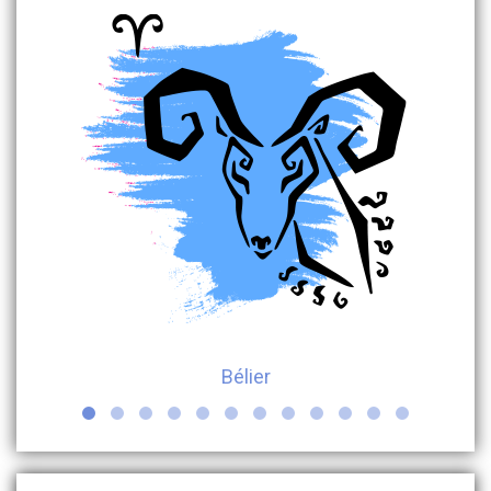
Bélier