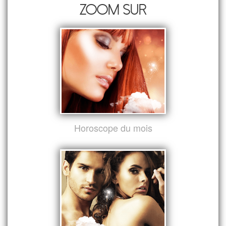
Zoom sur
Horoscope du mois