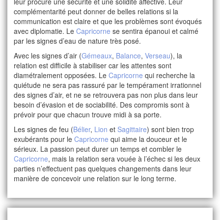
leur procure une sécurité et une solidité affective. Leur
complémentarité peut donner de belles relations si la
communication est claire et que les problèmes sont évoqués
avec diplomatie. Le
Capricorne
se sentira épanoui et calmé
par les signes d’eau de nature très posé.
Avec les signes d’air (
Gémeaux
,
Balance
,
Verseau
), la
relation est difficile à stabiliser car les attentes sont
diamétralement opposées. Le
Capricorne
qui recherche la
quiétude ne sera pas rassuré par le tempérament irrationnel
des signes d’air, et ne se retrouvera pas non plus dans leur
besoin d’évasion et de sociabilité. Des compromis sont à
prévoir pour que chacun trouve midi à sa porte.
Les signes de feu (
Bélier
,
Lion
et
Sagittaire
) sont bien trop
exubérants pour le
Capricorne
qui aime la douceur et le
sérieux. La passion peut durer un temps et combler le
Capricorne
, mais la relation sera vouée à l’échec si les deux
parties n’effectuent pas quelques changements dans leur
manière de concevoir une relation sur le long terme.