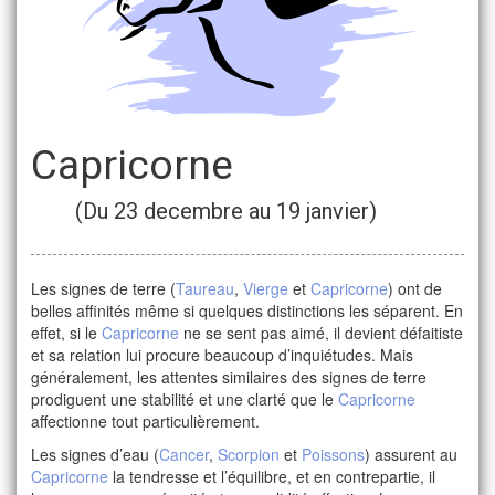
Capricorne
(Du 23 decembre au 19 janvier)
Les signes de terre (
Taureau
,
Vierge
et
Capricorne
) ont de
belles affinités même si quelques distinctions les séparent. En
effet, si le
Capricorne
ne se sent pas aimé, il devient défaitiste
et sa relation lui procure beaucoup d’inquiétudes. Mais
généralement, les attentes similaires des signes de terre
prodiguent une stabilité et une clarté que le
Capricorne
affectionne tout particulièrement.
Les signes d’eau (
Cancer
,
Scorpion
et
Poissons
) assurent au
Capricorne
la tendresse et l’équilibre, et en contrepartie, il