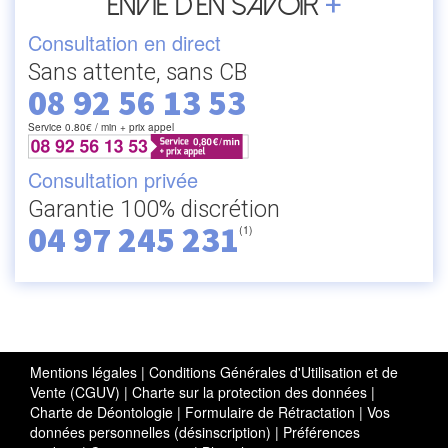
+
Envie d’en savoir
Consultation en direct
Sans attente, sans CB
08 92 56 13 53
Service 0.80€ / min + prix appel
Consultation privée
Garantie 100% discrétion
04 97 245 231
(1)
Mentions légales
|
Conditions Générales d'Utilisation et de
Vente (CGUV)
|
Charte sur la protection des données
|
Charte de Déontologie
|
Formulaire de Rétractation
|
Vos
données personnelles (désinscription)
|
Préférences