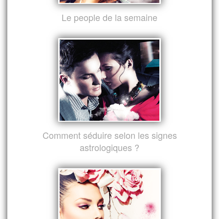
Le people de la semaine
Comment séduire selon les signes
astrologiques ?